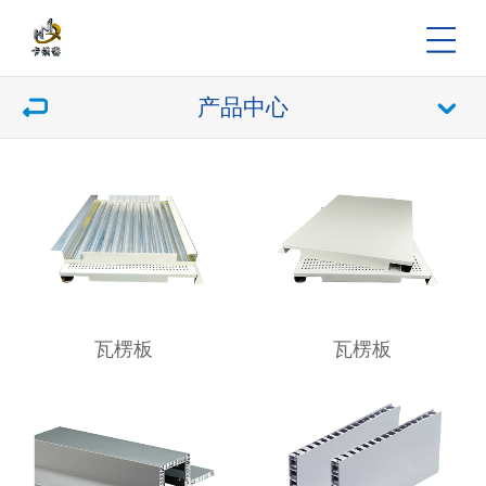
产品中心
瓦楞板
瓦楞板