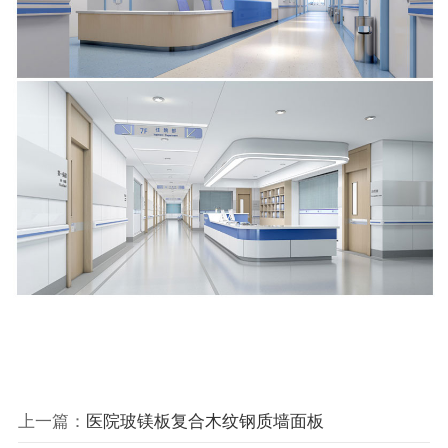
上一篇：
医院玻镁板复合木纹钢质墙面板