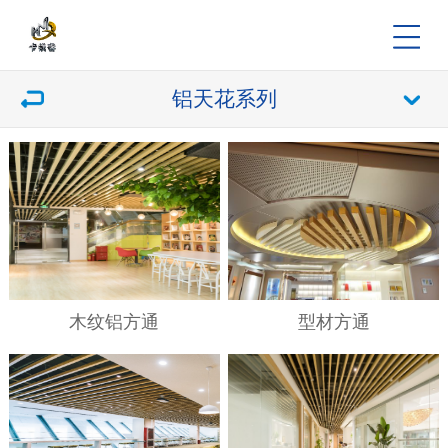
铝天花系列
木纹铝方通
型材方通