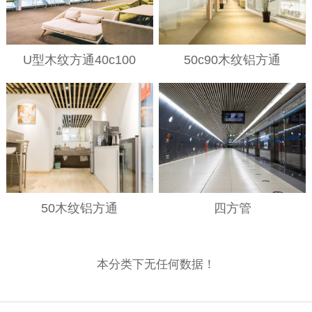
U型木纹方通40c100
50c90木纹铝方通
50木纹铝方通
四方管
本分类下无任何数据！