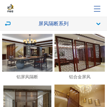
屏风隔断系列
铝屏风隔断
铝合金屏风