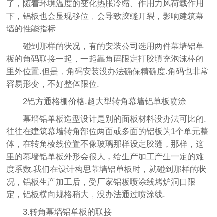
了，随着环境温度的变化热胀冷缩、作用力风荷载作用
下，铝板也会显现移位，会导致胶缝开裂，影响建筑幕
墙的性能指标.
碰到那样的状况，有的安装公司选用两件幕墙铝单
板的角码联接一起，一起靠角码限定打胶填充泡沫棒的
里外位置.但是，角码安装没办法确保精确度.角码也非常
容易形变，不好整体限位.
2铝方通格栅价格.超大型转角幕墙铝单板喷涂
幕墙铝单板造型设计是别的面板材料没办法可比的.
往往在建筑幕墙转角部位两面或多面的铝板为1个单元整
体，在转角棱线位置不像玻璃那样设定胶缝，那样，这
里的幕墙铝单板外形会很大，给生产加工产生一定的难
度系数.我们在设计构思幕墙铝单板时，就碰到那样的状
况，铝板生产加工后，受厂家铝板喷涂线烤炉洞口限
定，铝板横向规格稍大，没办法通过喷涂线.
3.转角幕墙铝单板的联接