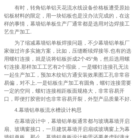
有时，转角铝单铝天花流水线设备价格板遭受原始
铝板材料的限定，用一块铝板也是没办法完成的，在这
样的事情，幕墙铝单板生产厂通常都是选用对边焊接工
艺生产加工.
为了缩减幕墙铝单板焊接问题，不少幕墙铝单板厂
家做过许多实施方案，比如，压缝断续焊接等.也有的选
用螺钉连接，就是说将铝板折成2个45°角，然后选用螺
钉连接.那样加工工艺有2个瑕疵，一是螺钉连接孔无法
一起生产加工，预加木纹铝方通安装效果图工孔非常容
易偏，对不上.一是铝板生产加工有圆角，螺钉连接需要
一定的空间，螺钉连接相距板面规格大，非常容易开
口，即便打胶密封也非常容易开裂，外型产品质量不好.
4.幕墙铝单板流水槽设计构思
在幕墙设计中，幕墙铝单板通常都与玻璃幕墙开启
扇、玻璃窗接口，一旦建筑幕墙开启扇或玻璃窗上为幕
墙铝单板，那么，幕墙铝单板设计构思还要考虑到滴水