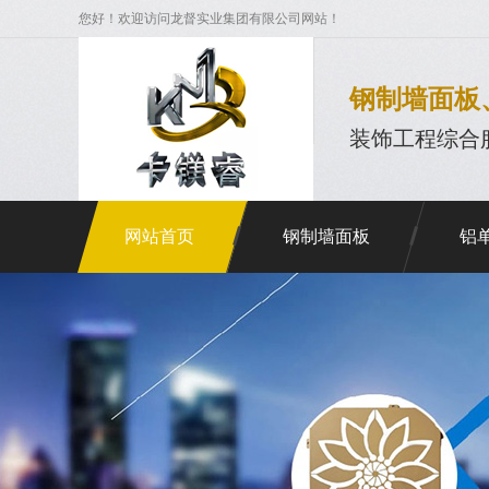
您好！欢迎访问龙督实业集团有限公司网站！
钢制墙面板
装饰工程综合
网站首页
钢制墙面板
铝