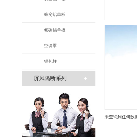
蜂窝铝单板
氟碳铝单板
空调罩
铝包柱
屏风隔断系列
未查询到任何数