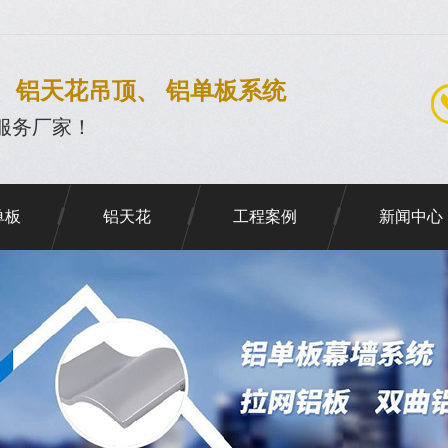
、铝天花吊顶、 铝单板系统
服务厂家！
单板
铝天花
工程案例
新闻中心