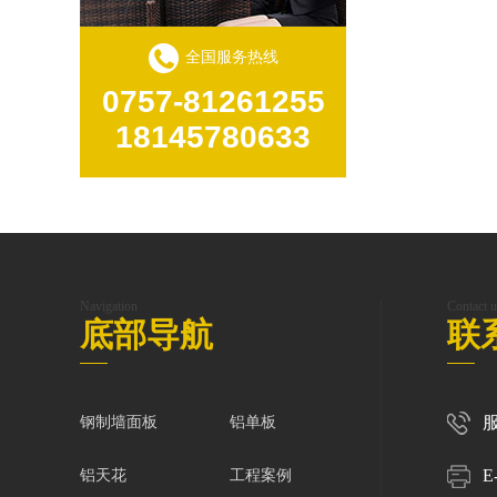
全国服务热线
0757-81261255
18145780633
Navigation
Contact u
底部导航
联
服
钢制墙面板
铝单板
E
铝天花
工程案例