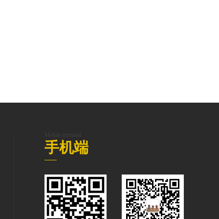
Mobile terminal
手机端