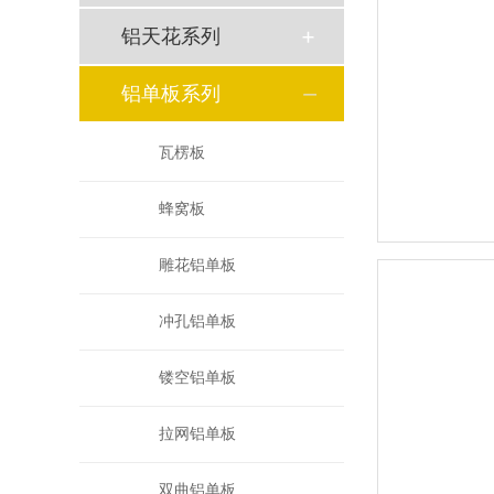
铝天花系列
铝单板系列
瓦楞板
蜂窝板
雕花铝单板
冲孔铝单板
镂空铝单板
拉网铝单板
双曲铝单板