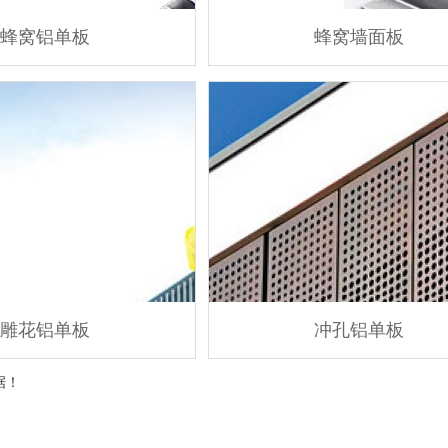
蜂窝铝单板
蜂窝墙面板
雕花铝单板
冲孔铝单板
据！