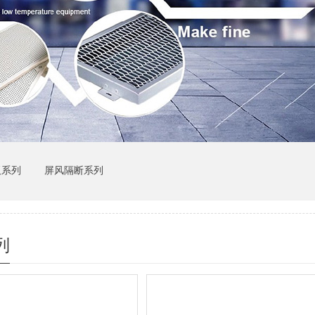
板系列
屏风隔断系列
列