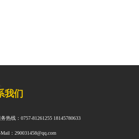
s
系我们
务热线：0757-81261255 18145780633
-Mail：290031458@qq.com