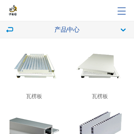
产品中心
瓦楞板
瓦楞板