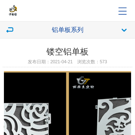
铝单板系列
镂空铝单板
发布日期：2021-04-21 浏览次数：
573